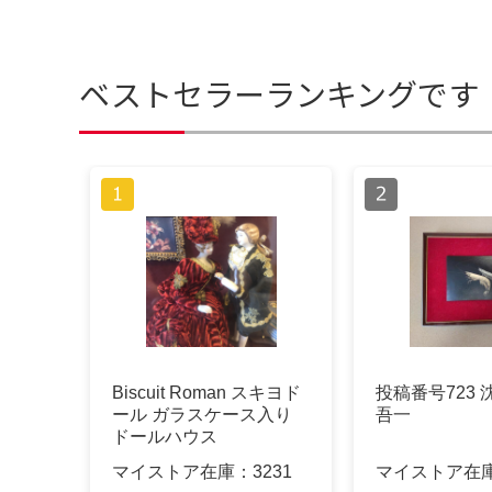
ベストセラーランキングです
Biscuit Roman スキヨド
投稿番号723 
ール ガラスケース入り
吾一
ドールハウス
マイストア在庫：
3231
マイストア在