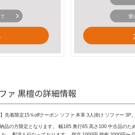
いて
受
る
Pソファ 黒檀の詳細情報
着限定15％offクーポン ソファ 本革 3人掛け ソファー 3P。3人
品の方限定となります。 幅185 奥行65 高さ100 中古品
 配送も行なっております。 嶺北 1000円 嶺南 2000円〜