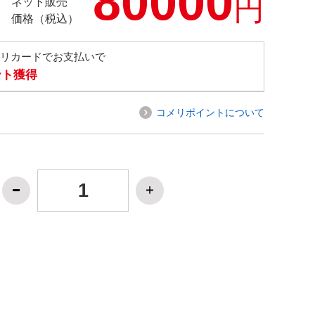
80000
円
ネット販売
価格（税込）
メリカードでお支払いで
ント獲得
コメリポイントについて