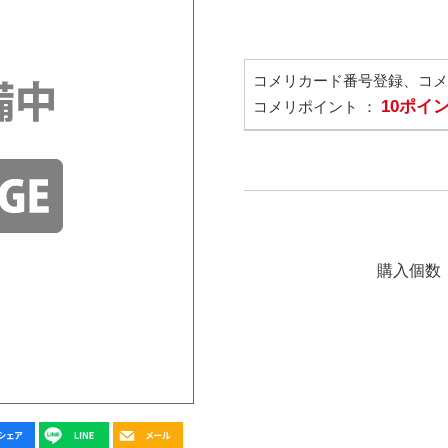
コメリカード番号登録、コ
10ポイ
コメリポイント ：
購入個数