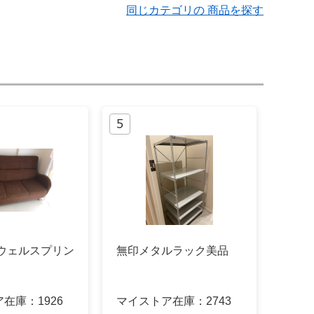
同じカテゴリの 商品を探す
 ウェルスプリン
無印メタルラック美品
ア在庫：
1926
マイストア在庫：
2743