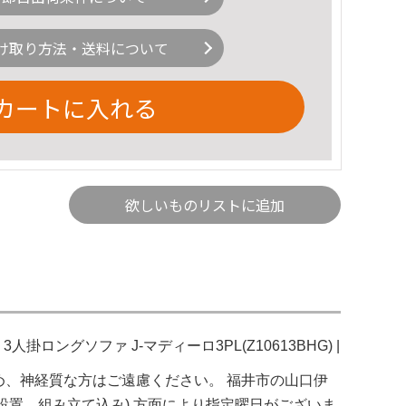
け取り方法・送料について
カートに入れる
欲しいものリストに追加
掛ロングソファ J-マディーロ3PL(Z10613BHG) |
のため、神経質な方はご遠慮ください。 福井市の山口伊
 (設置、組み立て込み) 方面により指定曜日がございま