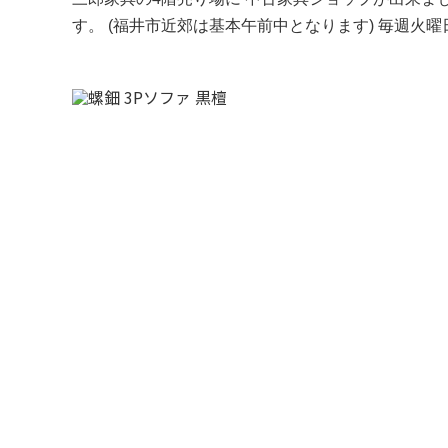
す。 (福井市近郊は基本午前中となります) 毎週火