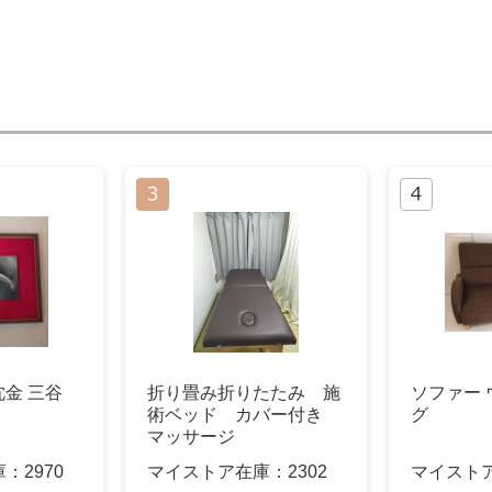
沈金 三谷
折り畳み折りたたみ 施
ソファー
術ベッド カバー付き
グ
マッサージ
庫：
2970
マイストア在庫：
2302
マイスト