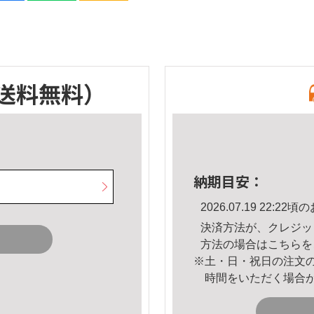
送料無料）
納期目安：
2026.07.19 22:
決済方法が、クレジッ
方法の場合は
こちら
を
※土・日・祝日の注文
時間をいただく場合
。