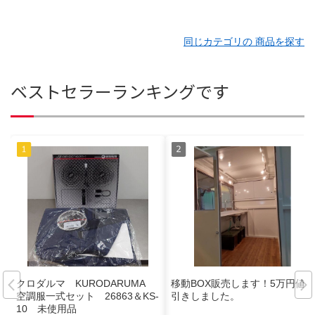
同じカテゴリの 商品を探す
ベストセラーランキングです
クロダルマ KURODARUMA
移動BOX販売します！5万円値
空調服一式セット 26863＆KS-
引きしました。
10 未使用品