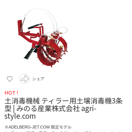
シェア
HOT !
土消毒機械 ティラー用土壌消毒機3条
型 | みのる産業株式会社 agri-
style.com
※ADELBERG-JET.COM 限定モデル