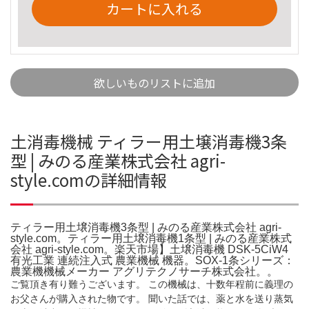
カートに入れる
欲しいものリストに追加
土消毒機械 ティラー用土壌消毒機3条
型 | みのる産業株式会社 agri-
style.comの詳細情報
ティラー用土壌消毒機3条型 | みのる産業株式会社 agri-
style.com。ティラー用土壌消毒機1条型 | みのる産業株式
会社 agri-style.com。楽天市場】土壌消毒機 DSK-5CiW4
有光工業 連続注入式 農業機械 機器。SOX-1条シリーズ：
農業機機械メーカー アグリテクノサーチ株式会社。。
ご覧頂き有り難うございます。 この機械は、十数年程前に義理の
お父さんが購入された物です。 聞いた話では、薬と水を送り蒸気