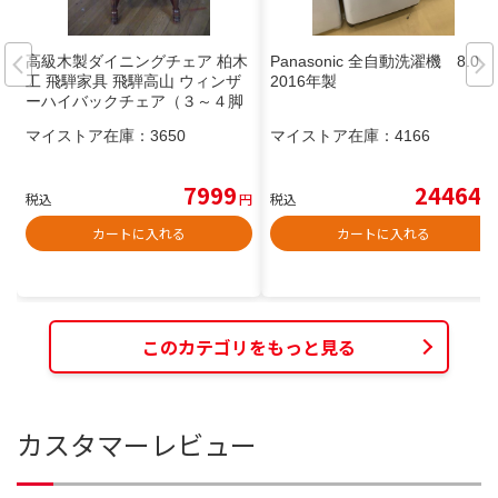
高級木製ダイニングチェア 柏木
Panasonic 全自動洗濯機 8.0kg
工 飛騨家具 飛騨高山 ウィンザ
2016年製
ーハイバックチェア（３～４脚
あります。価格は１脚分です）
マイストア在庫：
3650
マイストア在庫：
4166
7999
24464
税込
円
税込
円
カートに入れる
カートに入れる
このカテゴリをもっと見る
カスタマーレビュー