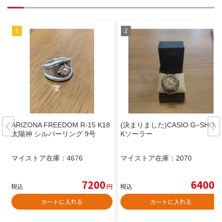
ARIZONA FREEDOM R-15 K18
(決まりました)CASIO G−SHOC
太陽神 シルバーリング 9号
Kソーラー
マイストア在庫：
4676
マイストア在庫：
2070
7200
6400
税込
円
税込
円
カートに入れる
カートに入れる